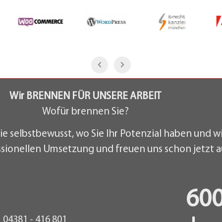
Wir BRENNEN FÜR UNSERE ARBEIT
Wofür brennen Sie?
ie selbstbewusst, wo Sie Ihr Potenzial haben und w
ssionellen Umsetzung und freuen uns schon jetzt a
60
04381 - 416 801