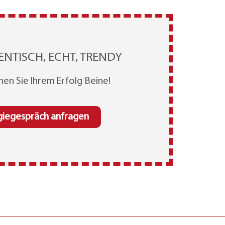
ENTISCH, ECHT, TRENDY
hen Sie Ihrem Erfolg Beine!
giegespräch anfragen