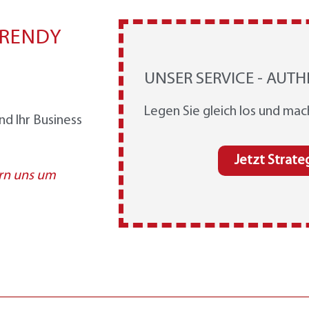
 TRENDY
UNSER SERVICE - AUTH
Legen Sie gleich los und mac
nd Ihr Business
Jetzt Strate
rn uns um