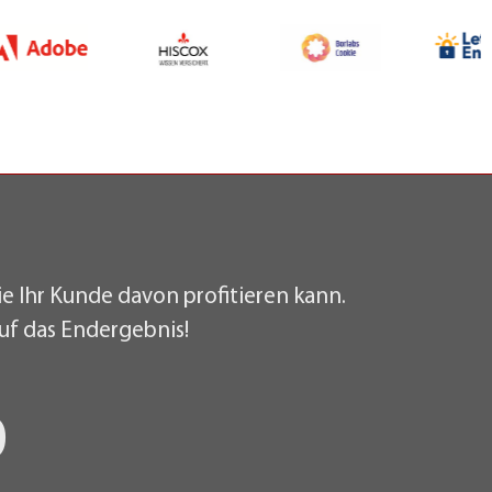
ie Ihr Kunde davon profitieren kann.
uf das Endergebnis!
0