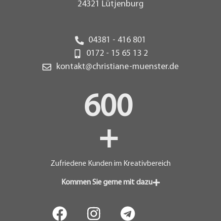
24321 Lütjenburg
04381 - 416 801
0172 - 15 65 13 2
kontakt@christiane-muenster.de
600
+
Zufriedene Kunden im Kreativbereich
Kommen Sie gerne mit dazu