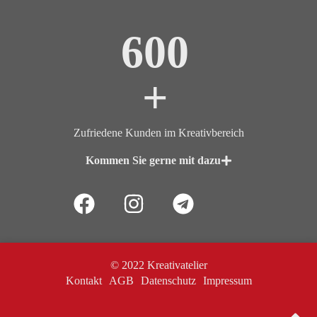
600
+
Zufriedene Kunden im Kreativbereich
Kommen Sie gerne mit dazu
© 2022 Kreativatelier
Kontakt
AGB
Datenschutz
Impressum